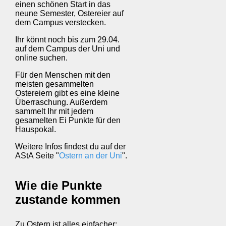
einen schönen Start in das
neune Semester, Ostereier auf
dem Campus verstecken.
Ihr könnt noch bis zum 29.04.
auf dem Campus der Uni und
online suchen.
Für den Menschen mit den
meisten gesammelten
Ostereiern gibt es eine kleine
Überraschung. Außerdem
sammelt Ihr mit jedem
gesamelten Ei Punkte für den
Hauspokal.
Weitere Infos findest du auf der
AStA Seite "
Ostern an der Uni
".
Wie die Punkte
zustande kommen
Zu Ostern ist alles einfacher: