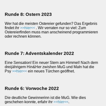
Runde 8: Ostern 2023
Wer hat die meisten Ostereier gefunden? Das Ergebnis
findet ihr
>>hier<<
. Wir verraten nur so viel: Zum
Ostereierfinden muss man anscheinend programmieren
oder rechnen können.
Runde 7: Adventskalender 2022
Eine Sensation! Ein neuer Stern am Himmel! Nach dem
dreijährigem Hin&Her zwishen MuG und MaIn hat die
Psy
>>hier<<
ein neues Türchen geöffnet.
Runde 6: Vorwoche 2022
Die deutliche Gewinnerinn ist die MuG. Wie dies
geschehen konnte, erfahr ihr
>>hier<<
.