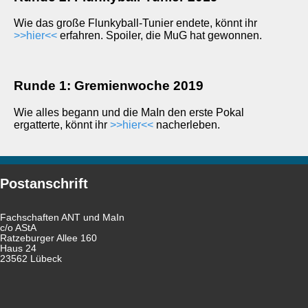
Wie das große Flunkyball-Tunier endete, könnt ihr
>>hier<<
erfahren. Spoiler, die MuG hat gewonnen.
Runde 1: Gremienwoche 2019
Wie alles begann und die MaIn den erste Pokal
ergatterte, könnt ihr
>>hier<<
nacherleben.
Postanschrift
Fachschaften ANT und MaIn
c/o AStA
Ratzeburger Allee 160
Haus 24
23562 Lübeck