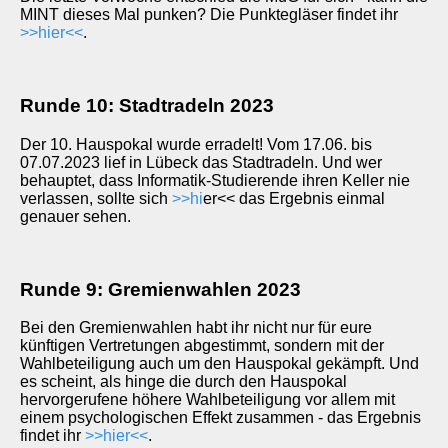
MINT dieses Mal punken? Die Punktegläser findet ihr
>>hier<<
.
Runde 10: Stadtradeln 2023
Der 10. Hauspokal wurde erradelt! Vom 17.06. bis
07.07.2023 lief in Lübeck das Stadtradeln. Und wer
behauptet, dass Informatik-Studierende ihren Keller nie
verlassen, sollte sich
>>h
i
er<< das Ergebnis einmal
genauer sehen.
Runde 9: Gremienwahlen 2023
Bei den Gremienwahlen habt ihr nicht nur für eure
künftigen Vertretungen abgestimmt, sondern mit der
Wahlbeteiligung auch um den Hauspokal gekämpft. Und
es scheint, als hinge die durch den Hauspokal
hervorgerufene höhere Wahlbeteiligung vor allem mit
einem psychologischen Effekt zusammen - das Ergebnis
findet ihr
>>hier<<
.