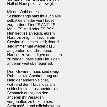
Hall of Hauspokal verewigt.
Mit der Wahl eures
Studiengangs habt ihr euch alle
selbst einem der vier Häuser
zugeordnet: Der FS ANT, FS
MaIn, FS Med oder FS PSY.
Nun liegt es an euch, eurem
Haus zu zeigen, dass ihr ein
Gewinn für dieses seid; denn ihr
seid immer mal wieder dazu
aufgerufen, die Ehre eures
Hauses zu verteidigen und allen
zu zeigen, dass euer Haus den
anderen weit überlegen ist.
Dem Gewinnerhaus sind ewiger
Ruhm sowie Anerkennung und
Neid der anderen sicher,
während dem Haus, das am
schlechtesten abschneidet, die
Schmach droht, von den
anderen ihr Versagen
vorgehalten zu bekommen.
Steht müßig und pflichtbewusst