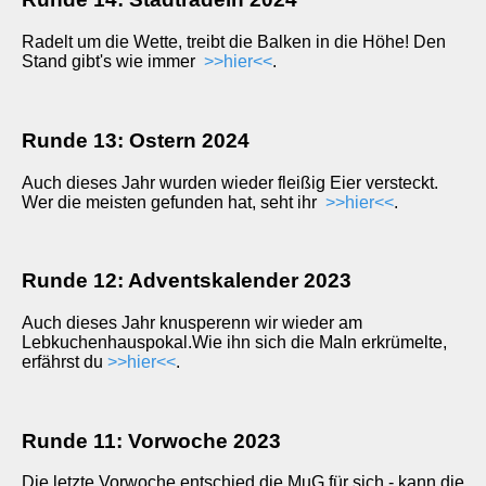
Radelt um die Wette, treibt die Balken in die Höhe! Den
Stand gibt's wie immer
>>hier<<
.
Runde 13: Ostern 2024
Auch dieses Jahr wurden wieder fleißig Eier versteckt.
Wer die meisten gefunden hat, seht ihr
>>hier<<
.
Runde 12: Adventskalender 2023
Auch dieses Jahr knusperenn wir wieder am
Lebkuchenhauspokal.Wie ihn sich die MaIn erkrümelte,
erfährst du
>>hier<<
.
Runde 11: Vorwoche 2023
Die letzte Vorwoche entschied die MuG für sich - kann die