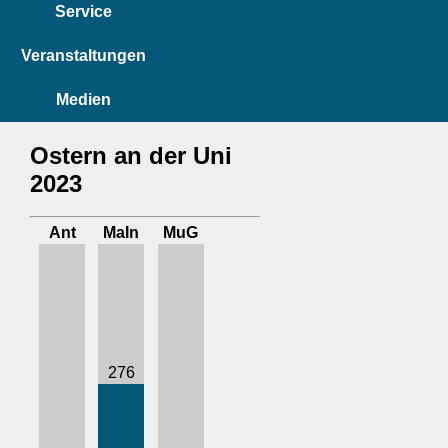
Service
Veranstaltungen
Medien
Ostern an der Uni
2023
Ant
MaIn
MuG
276