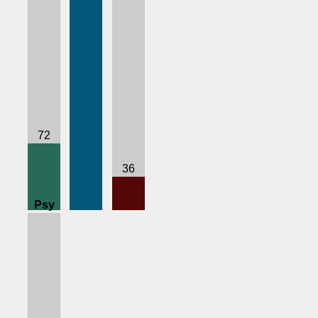
72
36
Psy