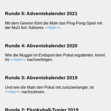
Runde 5: Adventskalender 2021
Mit dem Gewinn führt die MaIn das Ping-Pong-Spiel mit
der MuG fort. Näheres
>>hier<<
.
Runde 4: Abventskalender 2020
Wie die Muggel im Endspurt den Pokal ergatterten, könnt
ihr
>>hier<<
nachverfolgen.
Runde 3: Abventskalender 2019
Und wie die MaIn den Pokal mit zurückerlangte, ist
>>hier<<
nachzulesen.
Runde 2: Flunkyball-Tunier 2019