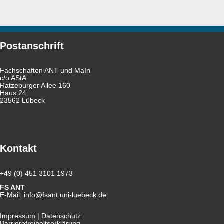
Postanschrift
Fachschaften ANT und MaIn
c/o AStA
Ratzeburger Allee 160
Haus 24
23562 Lübeck
Kontakt
+49 (0) 451 3101 1973
FS ANT
E-Mail:
info@fsant.uni-luebeck.de
Impressum
|
Datenschutz
Barrierefreiheitserklärung